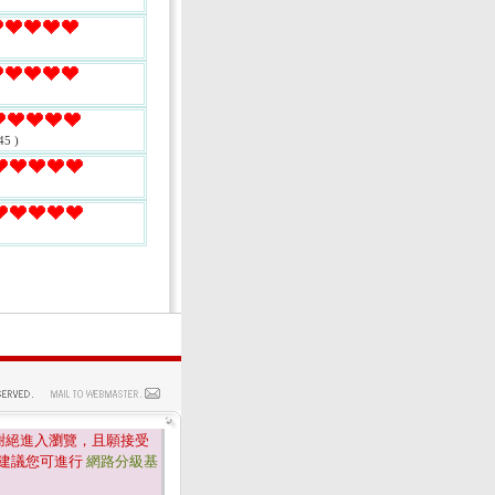
45 )
謝絕進入瀏覽，且願接受
建議您可進行
網路分級基